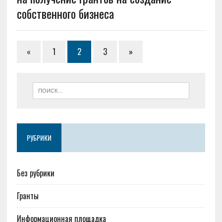
собственного бизнеса
«
1
2
3
»
РУБРИКИ
Без рубрики
Гранты
Информационная площадка